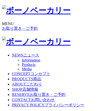
MENU
お取り置き・ご予約
NEWS
ニュース
Information
Products
Media
CONCEPT
コンセプト
PRODUCTS
商品
ABOUT
こだわり
SHOP
店舗情報
RESERVE
お取り置き・ご予約
CONTACT
お問い合わせ
PRIVACY POLICY
プライバシーポリシー