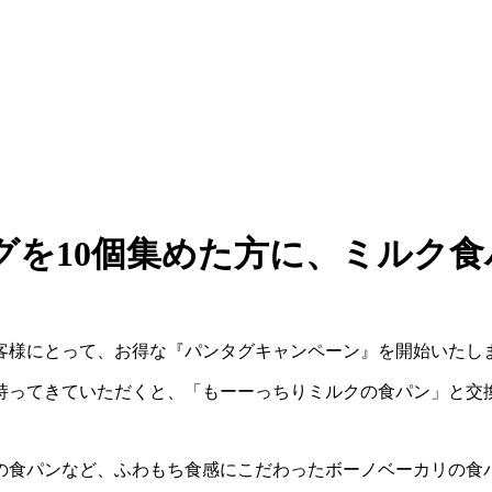
グを10個集めた方に、ミルク
客様にとって、お得な『パンタグキャンペーン』を開始いたし
持ってきていただくと、「もーーっちりミルクの食パン」と交
の食パンなど、ふわもち食感にこだわったボーノベーカリの食