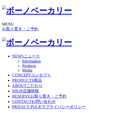
MENU
お取り置き・ご予約
NEWS
ニュース
Information
Products
Media
CONCEPT
コンセプト
PRODUCTS
商品
ABOUT
こだわり
SHOP
店舗情報
RESERVE
お取り置き・ご予約
CONTACT
お問い合わせ
PRIVACY POLICY
プライバシーポリシー