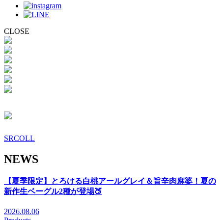
CLOSE
SRCOLL
NEWS
【夏季限定】とろける白桃アールグレイ＆旨辛肉麻婆！夏の
新作生ベーグル2種が登場🍑
2026.08.06