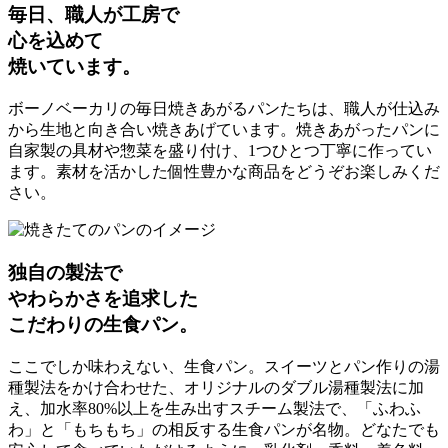
毎日、職人が工房で
心を込めて
焼いています。
ボーノベーカリの毎日焼きあがるパンたちは、職人が仕込み
から生地と向き合い焼きあげています。焼きあがったパンに
自家製の具材や惣菜を盛り付け、1つひとつ丁寧に作ってい
ます。素材を活かした個性豊かな商品をどうぞお楽しみくだ
さい。
独自の製法で
やわらかさを追求した
こだわりの生食パン。
ここでしか味わえない、生食パン。スイーツとパン作りの湯
種製法をかけ合わせた、オリジナルのダブル湯種製法に加
え、加水率80%以上を生み出すスチーム製法で、「ふわふ
わ」と「もちもち」の相反する生食パンが名物。どなたでも